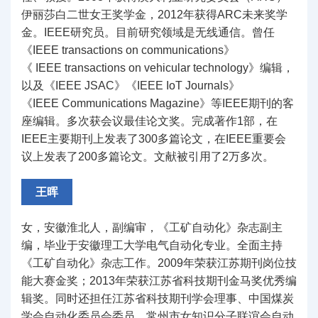
伊丽莎白二世女王奖学金，2012年获得ARC未来奖学
金。IEEE研究员。目前研究领域是无线通信。曾任
《IEEE transactions on communications》
《 IEEE transactions on vehicular technology》编辑，
以及《IEEE JSAC》《IEEE IoT Journals》
《IEEE Communications Magazine》等IEEE期刊的客
座编辑。多次获会议最佳论文奖。完成著作1部，在
IEEE主要期刊上发表了300多篇论文，在IEEE重要会
议上发表了200多篇论文。文献被引用了2万多次。
王晖
女，安徽淮北人，副编审，《工矿自动化》杂志副主
编，毕业于安徽理工大学电气自动化专业。全面主持
《工矿自动化》杂志工作。2009年荣获江苏期刊岗位技
能大赛金奖；2013年荣获江苏省科技期刊金马奖优秀编
辑奖。同时还担任江苏省科技期刊学会理事、中国煤炭
学会自动化委员会委员、常州市女知识分子联谊会自动