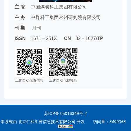
主 管
中国煤炭科工集团有限公司
主 办
中煤科工集团常州研究院有限公司
刊 期
月刊
ISSN
1671－251X
CN
32－1627/TP
工矿自动化微信号
工矿自动化视频号
苏ICP备 05016349号-2
本系统由
北京仁和汇智信息技术有限公司
开发
访问量：
3499053