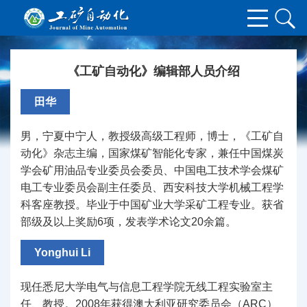
《工矿自动化》编辑部人员介绍
田华
男，宁夏中宁人，教授级高级工程师，博士，《工矿自
动化》杂志主编，国家煤矿智能化专家，兼任中国煤炭
学会矿用油品专业委员会委员、中国电工技术学会煤矿
电工专业委员会副主任委员、西安科技大学机械工程学
科客座教授。毕业于中国矿业大学采矿工程专业。获省
部级及以上奖励6项，发表学术论文20余篇。
Yonghui Li
现任悉尼大学电气与信息工程学院无线工程实验室主
任、教授。2008年获得澳大利亚研究委员会（ARC）