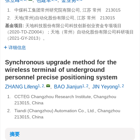
张立峰
,
包建军
,
金业勇
1.
中煤科工集团常州研究院有限公司, 江苏 常州 213015
2.
天地(常州)自动化股份有限公司, 江苏 常州 213015
基金项目:
天地科技股份有限公司科技创新创业资金专项项目
（2020-TD-ZD004）；天地（常州）自动化股份有限公司科研项目
（2021-GY-2013）。
详细信息
Synchronous upgrade method for the
wireless terminal of underground
personnel precise positioning system
1, 2
,
1, 2
1, 2
ZHANG Lifeng
,
BAO Jianjun
,
JIN Yeyong
1.
CCTEG Changzhou Research Institute, Changzhou
213015, China
2.
Tiandi (Changzhou) Automation Co., Ltd., Changzhou
213015, China
摘要