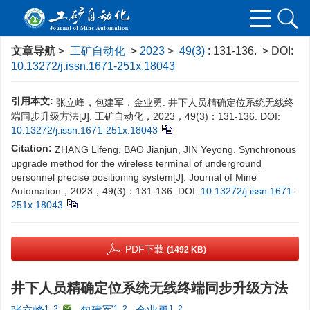
文章导航
>
工矿自动化
>
2023
>
49(3)
: 131-136.
> DOI:
10.13272/j.issn.1671-251x.18043
引用本文:
张立峰，包建军，金业勇. 井下人员精确定位系统无线终
端同步升级方法[J]. 工矿自动化，2023，49(3)：131-136.
DOI:
10.13272/j.issn.1671-251x.18043
Citation:
ZHANG Lifeng, BAO Jianjun, JIN Yeyong. Synchronous
upgrade method for the wireless terminal of underground
personnel precise positioning system[J]. Journal of Mine
Automation，2023，49(3)：131-136.
DOI:
10.13272/j.issn.1671-
251x.18043
PDF下载
(1492 KB)
井下人员精确定位系统无线终端同步升级方法
1, 2
,
1, 2
1, 2