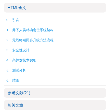
HTML全文
0. 引言
1. 井下人员精确定位系统架构
2. 无线终端同步升级方法流程
3. 安全性设计
4. 高并发技术实现
5. 测试分析
6. 结论
参考文献
(21)
相关文章