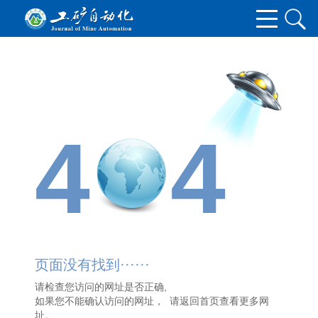
4
4
页面没有找到······
请检查您访问的网址是否正确,
如果您不能确认访问的网址， 请
返回首页
查看更多网
址。