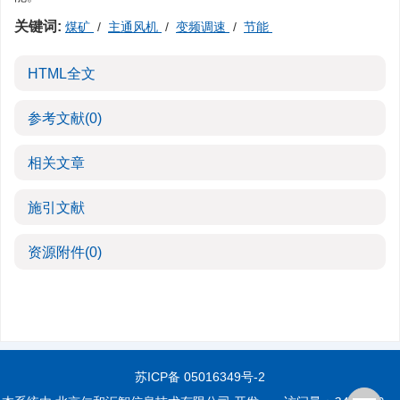
关键词:
煤矿
/
主通风机
/
变频调速
/
节能
HTML全文
参考文献
(0)
相关文章
施引文献
资源附件
(0)
苏ICP备 05016349号-2