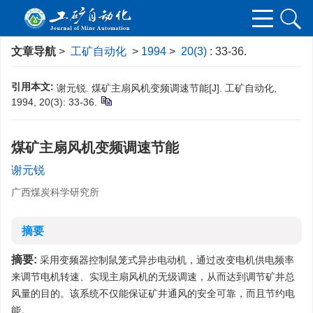
文章导航
>
工矿自动化
>
1994
>
20(3)
: 33-36.
引用本文:
谢元锐. 煤矿主扇风机变频调速节能[J]. 工矿自动化,
1994, 20(3): 33-36.
煤矿主扇风机变频调速节能
谢元锐
广西煤炭科学研究所
摘要
摘要:
采用变频器控制鼠笼式异步电动机，通过改变电机供电频率
来调节电机转速、实现主扇风机的无级调速，从而达到调节矿井总
风量的目的。该系统不仅能保证矿井通风的安全可靠，而且节约电
能。