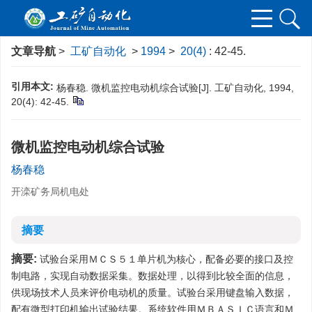
文章导航
>
工矿自动化
>
1994
>
20(4)
: 42-45.
引用本文:
杨春稳. 微机监控电动机综合试验[J]. 工矿自动化, 1994,
20(4): 42-45.
微机监控电动机综合试验
杨春稳
开滦矿务局机电处
摘要
摘要:
试验台采用ＭＣＳ５１单片机为核心，配备必要的接口及控
制电路，实现自动数据采集。数据处理，以得到比较全面的信息，
供现场技术人员来评价电动机的质量。试验台采用键盘输入数据，
配有微型打印机输出试验结果。系统软件用ＭＢＡＳＩＣ语言和Ｍ