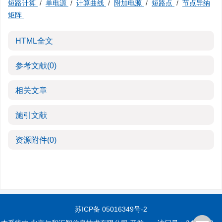
短路计算
/
单电源
/
计算曲线
/
附加电源
/
短路点
/
节点导纳
矩阵
HTML全文
参考文献
(0)
相关文章
施引文献
资源附件
(0)
苏ICP备 05016349号-2