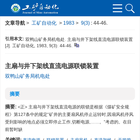
文章导航
>
工矿自动化
>
1983
>
9(3)
: 44-46.
引用本文:
双鸭山矿务局机电处. 主扇与井下架线直流电源联锁装置
[J]. 工矿自动化, 1983, 9(3): 44-46.
主扇与井下架线直流电源联锁装置
双鸭山矿务局机电处
摘要
摘要:
<正> 主扇与井下架线直流电源的联锁是根据《煤矿安全规
程》第127条中的规定“矿井的主要扇风机停止运转时,因扇风机停风
受到影响的地点必须立即停止工作,切断电源,……。”考虑的。在目
前暂时缺
关键词: