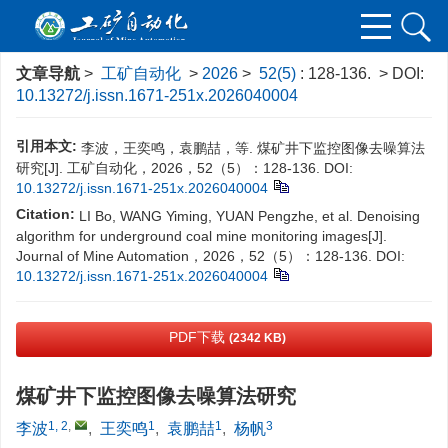
文章导航
>
工矿自动化
>
2026
>
52(5)
: 128-136.
> DOI:
10.13272/j.issn.1671-251x.2026040004
引用本文:
李波，王奕鸣，袁鹏喆，等. 煤矿井下监控图像去噪算法
研究[J]. 工矿自动化，2026，52（5）：128-136.
DOI:
10.13272/j.issn.1671-251x.2026040004
Citation:
LI Bo, WANG Yiming, YUAN Pengzhe, et al. Denoising
algorithm for underground coal mine monitoring images[J].
Journal of Mine Automation，2026，52（5）：128-136.
DOI:
10.13272/j.issn.1671-251x.2026040004
PDF下载
(2342 KB)
煤矿井下监控图像去噪算法研究
1, 2
,
1
1
3
李波
,
王奕鸣
,
袁鹏喆
,
杨帆