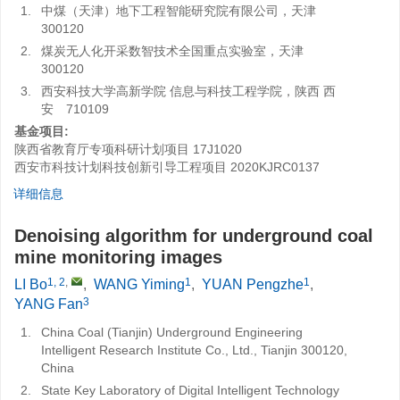
1.
中煤（天津）地下工程智能研究院有限公司，天津
300120
2.
煤炭无人化开采数智技术全国重点实验室，天津
300120
3.
西安科技大学高新学院 信息与科技工程学院，陕西 西
安 710109
基金项目:
陕西省教育厅专项科研计划项目
17J1020
西安市科技计划科技创新引导工程项目
2020KJRC0137
详细信息
Denoising algorithm for underground coal
mine monitoring images
1, 2
,
1
1
LI Bo
,
WANG Yiming
,
YUAN Pengzhe
,
3
YANG Fan
1.
China Coal (Tianjin) Underground Engineering
Intelligent Research Institute Co., Ltd., Tianjin 300120,
China
2.
State Key Laboratory of Digital Intelligent Technology