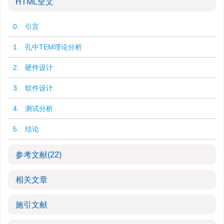
HTML全文
0. 引言
1. 孔中TEM理论分析
2. 硬件设计
3. 软件设计
4. 测试分析
5. 结论
参考文献
(22)
相关文章
施引文献