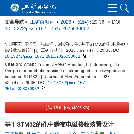
文章导航
>
工矿自动化
>
2026
>
52(4)
: 29-36.
> DOI:
10.13272/j.issn.1671-251x.2026030062
引用本文:
王泽昆，张航滔，刘俊翔，等. 基于STM32的孔中瞬变电
磁接收装置设计[J]. 工矿自动化，2026，52（4）：29-36.
DOI:
10.13272/j.issn.1671-251x.2026030062
Citation:
WANG Zekun, ZHANG Hangtao, LIU Junxiang, et al.
Design of a borehole transient electromagnetic receiving device
based on STM32[J]. Journal of Mine Automation，2026，
52（4）：29-36.
DOI:
10.13272/j.issn.1671-
251x.2026030062
PDF下载
(4896 KB)
基于STM32的孔中瞬变电磁接收装置设计
,