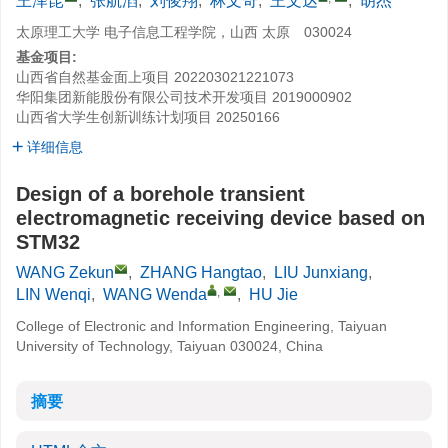
王泽昆
,
张航滔
,
刘俊翔
,
林文奇
,
王文达
,
胡杰
太原理工大学 电子信息工程学院，山西 太原 030024
基金项目:
山西省自然基金面上项目
202203021221073
华阳集团新能股份有限公司技术开发项目
2019000902
山西省大学生创新训练计划项目
20250166
详细信息
Design of a borehole transient
electromagnetic receiving device based on
STM32
WANG Zekun
,
ZHANG Hangtao
,
LIU Junxiang
,
,
LIN Wenqi
,
WANG Wenda
,
HU Jie
College of Electronic and Information Engineering, Taiyuan
University of Technology, Taiyuan 030024, China
摘要