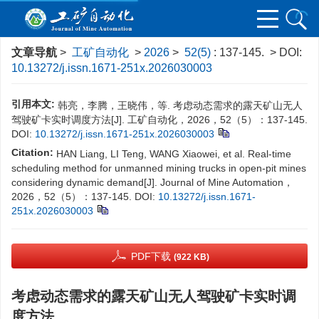
文章导航
>
工矿自动化
>
2026
>
52(5)
: 137-145.
> DOI:
10.13272/j.issn.1671-251x.2026030003
引用本文:
韩亮，李腾，王晓伟，等. 考虑动态需求的露天矿山无人
驾驶矿卡实时调度方法[J]. 工矿自动化，2026，52（5）：137-145.
DOI:
10.13272/j.issn.1671-251x.2026030003
Citation:
HAN Liang, LI Teng, WANG Xiaowei, et al. Real-time
scheduling method for unmanned mining trucks in open-pit mines
considering dynamic demand[J]. Journal of Mine Automation，
2026，52（5）：137-145.
DOI:
10.13272/j.issn.1671-
251x.2026030003
PDF下载
(922 KB)
考虑动态需求的露天矿山无人驾驶矿卡实时调
度方法