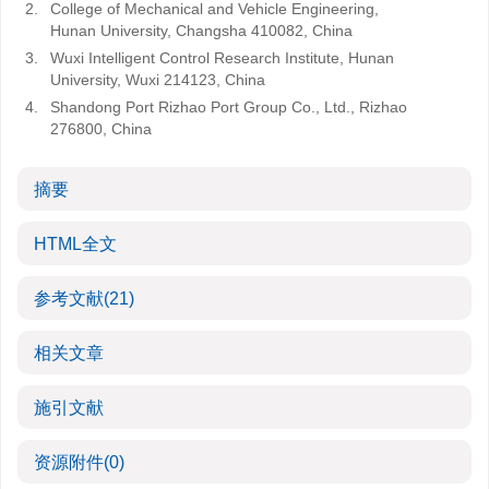
2.
College of Mechanical and Vehicle Engineering,
Hunan University, Changsha 410082, China
3.
Wuxi Intelligent Control Research Institute, Hunan
University, Wuxi 214123, China
4.
Shandong Port Rizhao Port Group Co., Ltd., Rizhao
276800, China
摘要
HTML全文
参考文献
(21)
相关文章
施引文献
资源附件
(0)