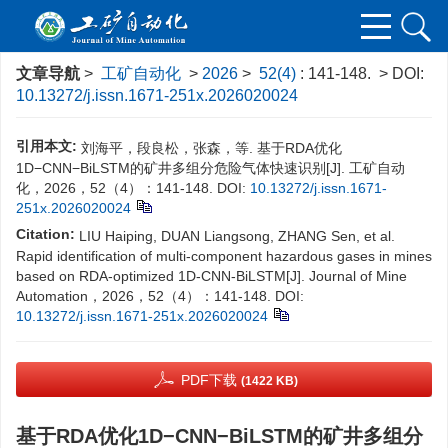
文章导航
>
工矿自动化
>
2026
>
52(4)
: 141-148.
> DOI:
10.13272/j.issn.1671-251x.2026020024
引用本文:
刘海平，段良松，张森，等. 基于RDA优化
1D−CNN−BiLSTM的矿井多组分危险气体快速识别[J]. 工矿自动
化，2026，52（4）：141-148.
DOI:
10.13272/j.issn.1671-
251x.2026020024
Citation:
LIU Haiping, DUAN Liangsong, ZHANG Sen, et al.
Rapid identification of multi-component hazardous gases in mines
based on RDA-optimized 1D-CNN-BiLSTM[J]. Journal of Mine
Automation，2026，52（4）：141-148.
DOI:
10.13272/j.issn.1671-251x.2026020024
PDF下载
(1422 KB)
基于RDA优化1D−CNN−BiLSTM的矿井多组分