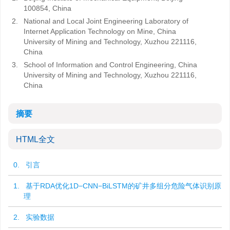
100854, China
2.
National and Local Joint Engineering Laboratory of
Internet Application Technology on Mine, China
University of Mining and Technology, Xuzhou 221116,
China
3.
School of Information and Control Engineering, China
University of Mining and Technology, Xuzhou 221116,
China
摘要
HTML全文
0. 引言
1. 基于RDA优化1D−CNN−BiLSTM的矿井多组分危险气体识别原
理
2. 实验数据