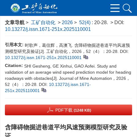
文章导航
>
工矿自动化
>
2026
>
52(4)
: 20-28.
> DOI:
10.13272/j.issn.1671-251x.2025110001
引用本文:
时歌声，葛信辉，高澳飞. 含障碍物掘进巷道平均风速预
测模型研究及验证[J]. 工矿自动化，2026，52（4）：20-28.
DOI:
10.13272/j.issn.1671-251x.2025110001
Citation:
SHI Gesheng, GE Xinhui, GAO Aofei. Study and
validation of an average wind speed prediction model for heading
roadways with obstacles[J]. Journal of Mine Automation，2026，
52（4）：20-28.
DOI:
10.13272/j.issn.1671-
251x.2025110001
PDF下载
(1248 KB)
含障碍物掘进巷道平均风速预测模型研究及验
证