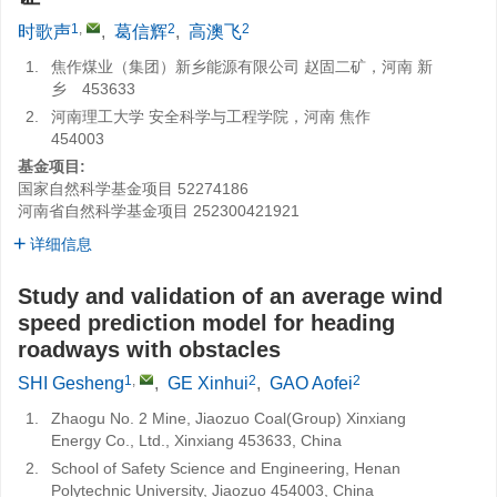
1
,
2
2
时歌声
,
葛信辉
,
高澳飞
1.
焦作煤业（集团）新乡能源有限公司 赵固二矿，河南 新
乡 453633
2.
河南理工大学 安全科学与工程学院，河南 焦作
454003
基金项目:
国家自然科学基金项目
52274186
河南省自然科学基金项目
252300421921
详细信息
Study and validation of an average wind
speed prediction model for heading
roadways with obstacles
1
,
2
2
SHI Gesheng
,
GE Xinhui
,
GAO Aofei
1.
Zhaogu No. 2 Mine, Jiaozuo Coal(Group) Xinxiang
Energy Co., Ltd., Xinxiang 453633, China
2.
School of Safety Science and Engineering, Henan
Polytechnic University, Jiaozuo 454003, China