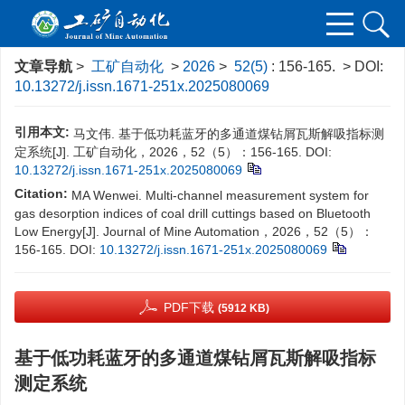
文章导航
>
工矿自动化
>
2026
>
52(5)
: 156-165.
> DOI:
10.13272/j.issn.1671-251x.2025080069
引用本文:
马文伟. 基于低功耗蓝牙的多通道煤钻屑瓦斯解吸指标测
定系统[J]. 工矿自动化，2026，52（5）：156-165.
DOI:
10.13272/j.issn.1671-251x.2025080069
Citation:
MA Wenwei. Multi-channel measurement system for
gas desorption indices of coal drill cuttings based on Bluetooth
Low Energy[J]. Journal of Mine Automation，2026，52（5）：
156-165.
DOI:
10.13272/j.issn.1671-251x.2025080069
PDF下载
(5912 KB)
基于低功耗蓝牙的多通道煤钻屑瓦斯解吸指标
测定系统