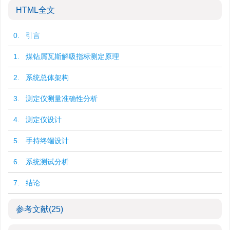
HTML全文
0. 引言
1. 煤钻屑瓦斯解吸指标测定原理
2. 系统总体架构
3. 测定仪测量准确性分析
4. 测定仪设计
5. 手持终端设计
6. 系统测试分析
7. 结论
参考文献
(25)